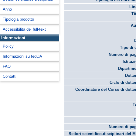
Lin
Anno
Ti
Tipologia prodotto
Au
Accessibilità del full-text
Informazioni
Policy
Tipo di 
Numero di pag
Informazioni su fedOA
Istituz
FAQ
Dipartime
Dotto
Contatti
Ciclo di dotto
Coordinatore del Corso di dotto
T
Numero di pag
Settori scientifico-disciplinari del 