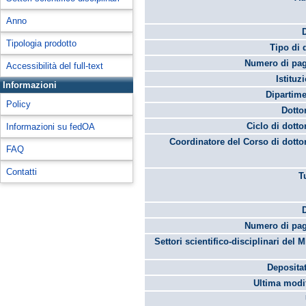
Anno
Tipologia prodotto
Tipo di 
Numero di pag
Accessibilità del full-text
Istituz
Informazioni
Dipartime
Policy
Dotto
Ciclo di dotto
Informazioni su fedOA
Coordinatore del Corso di dotto
FAQ
Contatti
T
Numero di pag
Settori scientifico-disciplinari del 
Depositat
Ultima modif