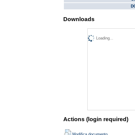
DO
Downloads
Loading...
Actions (login required)
Modifica documento