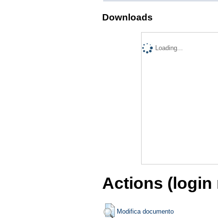
Downloads
Loading...
Actions (login
Modifica documento