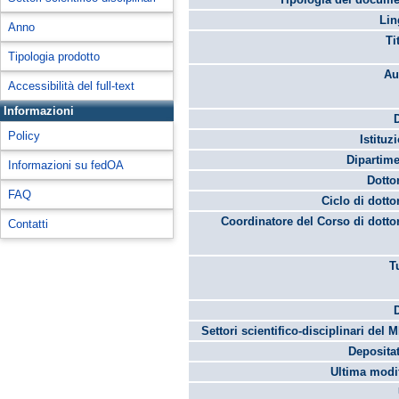
Lin
Anno
Ti
Tipologia prodotto
Au
Accessibilità del full-text
Informazioni
Policy
Istituz
Dipartime
Informazioni su fedOA
Dotto
FAQ
Ciclo di dotto
Coordinatore del Corso di dotto
Contatti
T
Settori scientifico-disciplinari del 
Depositat
Ultima modif