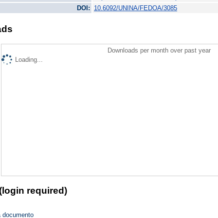
DOI:
10.6092/UNINA/FEDOA/3085
ads
Downloads per month over past year
Loading...
(login required)
a documento