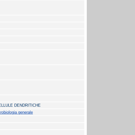
ELLULE DENDRITICHE
robiologia generale