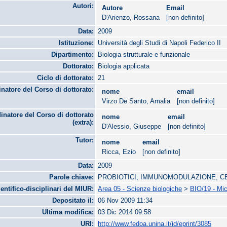
Autori:
Autore
Email
D'Arienzo, Rossana
[non definito]
Data:
2009
Istituzione:
Università degli Studi di Napoli Federico II
Dipartimento:
Biologia strutturale e funzionale
Dottorato:
Biologia applicata
Ciclo di dottorato:
21
natore del Corso di dottorato:
nome
email
Virzo De Santo, Amalia
[non definito]
inatore del Corso di dottorato
nome
email
(extra):
D'Alessio, Giuseppe
[non definito]
Tutor:
nome
email
Ricca, Ezio
[non definito]
Data:
2009
Parole chiave:
PROBIOTICI, IMMUNOMODULAZIONE, C
ientifico-disciplinari del MIUR:
Area 05 - Scienze biologiche
>
BIO/19 - Mic
Depositato il:
06 Nov 2009 11:34
Ultima modifica:
03 Dic 2014 09:58
URI:
http://www.fedoa.unina.it/id/eprint/3085