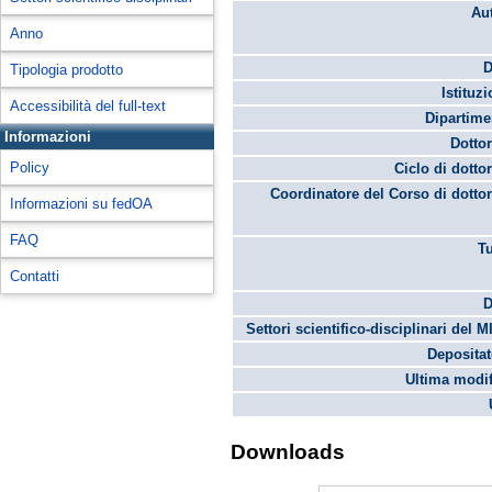
Aut
Anno
D
Tipologia prodotto
Istituz
Accessibilità del full-text
Dipartime
Informazioni
Dottor
Policy
Ciclo di dottor
Coordinatore del Corso di dottor
Informazioni su fedOA
FAQ
Tu
Contatti
D
Settori scientifico-disciplinari del M
Depositato
Ultima modif
Downloads