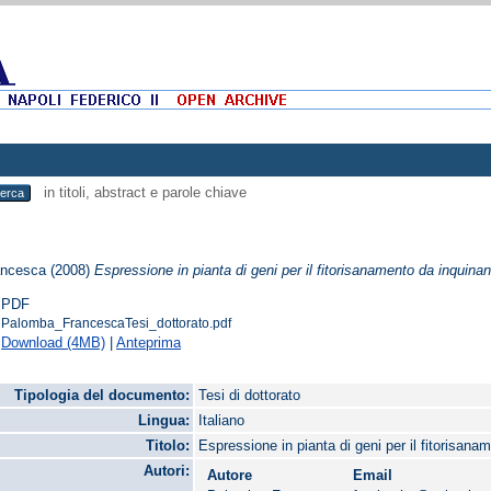
in titoli, abstract e parole chiave
ancesca
(2008)
Espressione in pianta di geni per il fitorisanamento da inquinant
PDF
Palomba_FrancescaTesi_dottorato.pdf
Download (4MB)
|
Anteprima
Tipologia del documento:
Tesi di dottorato
Lingua:
Italiano
Titolo:
Espressione in pianta di geni per il fitorisana
Autori:
Autore
Email