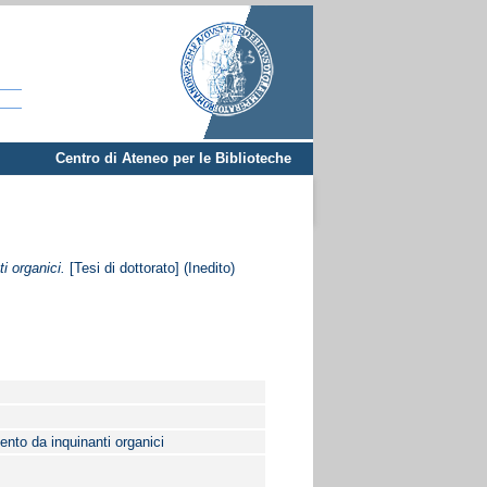
Centro di Ateneo per le Biblioteche
i organici.
[Tesi di dottorato] (Inedito)
mento da inquinanti organici