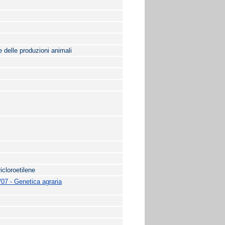
e delle produzioni animali
icloroetilene
07 - Genetica agraria