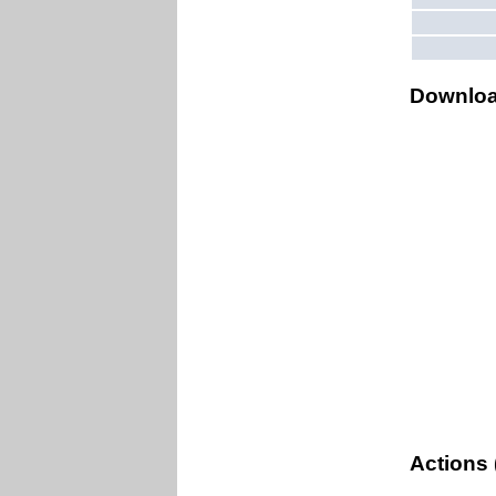
Downlo
Actions 