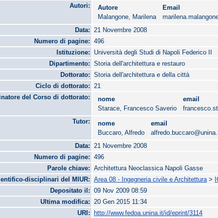
Autori:
Autore
Email
Malangone, Marilena
marilena.malangon
Data:
21 Novembre 2008
Numero di pagine:
496
Istituzione:
Università degli Studi di Napoli Federico II
Dipartimento:
Storia dell'architettura e restauro
Dottorato:
Storia dell'architettura e della città
Ciclo di dottorato:
21
natore del Corso di dottorato:
nome
email
Starace, Francesco Saverio
francesco.s
Tutor:
nome
email
Buccaro, Alfredo
alfredo.buccaro@unina.
Data:
21 Novembre 2008
Numero di pagine:
496
Parole chiave:
Architettura Neoclassica Napoli Gasse
ientifico-disciplinari del MIUR:
Area 08 - Ingegneria civile e Architettura
>
I
Depositato il:
09 Nov 2009 08:59
Ultima modifica:
20 Gen 2015 11:34
URI:
http://www.fedoa.unina.it/id/eprint/3114