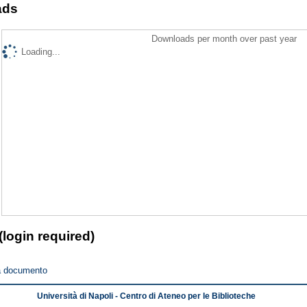
ads
Downloads per month over past year
Loading...
(login required)
a documento
Università di Napoli - Centro di Ateneo per le Biblioteche