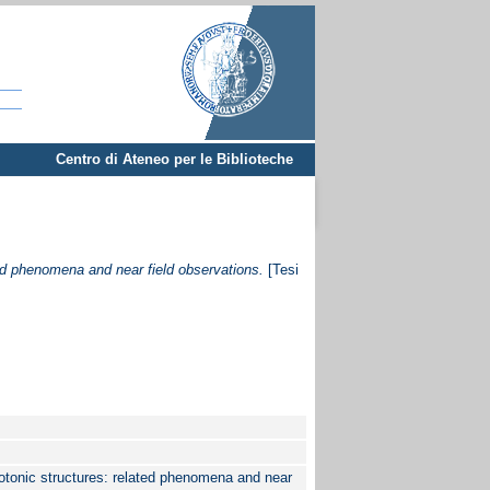
Centro di Ateneo per le Biblioteche
ted phenomena and near field observations.
[Tesi
hotonic structures: related phenomena and near