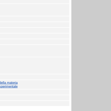
della materia
 sperimentale