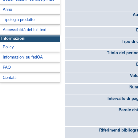
Anno
Au
Tipologia prodotto
Accessibilità del full-text
Informazioni
Tipo di 
Policy
Titolo del perio
Informazioni su fedOA
FAQ
Vol
Contatti
Num
Intervallo di pa
Parole chi
Riferimenti bibliogra