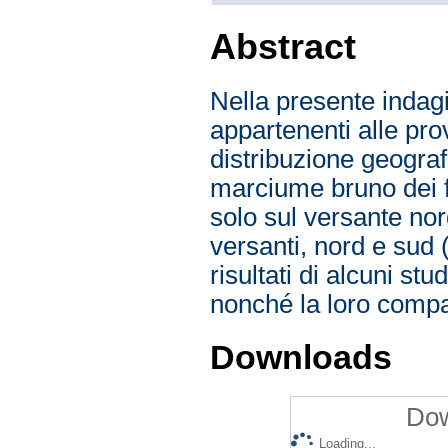
Abstract
Nella presente indagi
appartenenti alle pro
distribuzione geograf
marciume bruno dei fr
solo sul versante nor
versanti, nord e sud 
risultati di alcuni st
nonché la loro compa
Downloads
Dow
Loading...