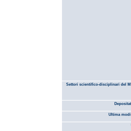
Settori scientifico-disciplinari del 
Depositat
Ultima modif