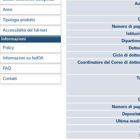
Au
Anno
Tipologia prodotto
Numero di pag
Accessibilità del full-text
Istituz
Informazioni
Dipartime
Policy
Dotto
Ciclo di dotto
Informazioni su fedOA
Coordinatore del Corso di dotto
FAQ
T
Contatti
Numero di pag
Depositat
Ultima modif