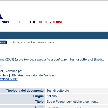
in titoli, abstract e parole chiave
nna
(2009)
Eco e Peirce, semiotiche a confronto.
[Tesi di dottorato] (Inedito)
F
ci_Giovanna.pdf
ibile a [TBR] Amministratori dell'archivio
wnload (2MB)
Tipologia del documento:
Tesi di dottorato
Lingua:
Italiano
Titolo:
Eco e Peirce, semiotiche a confronto.
Autori: