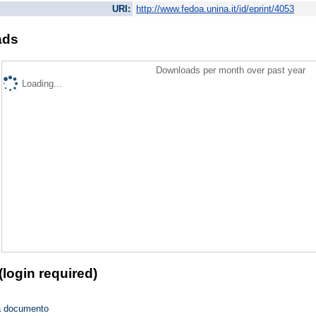
URI:
http://www.fedoa.unina.it/id/eprint/4053
ads
Downloads per month over past year
Loading...
(login required)
a documento