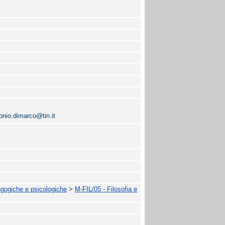
onio.dimarco@tin.it
agogiche e psicologiche
>
M-FIL/05 - Filosofia e