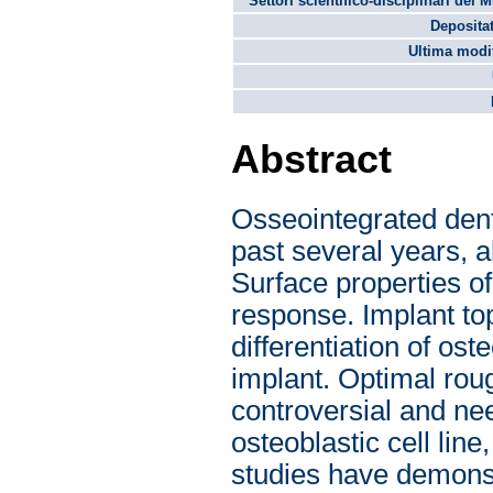
Settori scientifico-disciplinari del 
Depositat
Ultima modif
Abstract
Osseointegrated dent
past several years, a
Surface properties of
response. Implant to
differentiation of os
implant. Optimal rou
controversial and ne
osteoblastic cell li
studies have demonstr