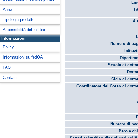
Lin
Anno
Ti
Tipologia prodotto
Au
Accessibilità del full-text
Informazioni
Numero di pag
Policy
Istituz
Informazioni su fedOA
Dipartime
Scuola di dotto
FAQ
Dotto
Contatti
Ciclo di dotto
Coordinatore del Corso di dotto
T
Numero di pag
Parole chi