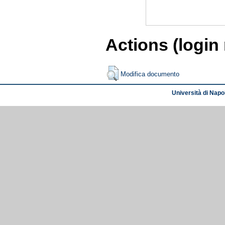
Actions (login
Modifica documento
Università di Napol