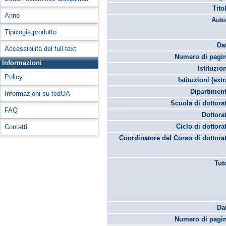
Tito
Anno
Auto
Tipologia prodotto
Da
Accessibilità del full-text
Numero di pagin
Informazioni
Istituzio
Policy
Istituzioni (extr
Dipartimen
Informazioni su fedOA
Scuola di dottora
FAQ
Dottora
Ciclo di dottora
Contatti
Coordinatore del Corso di dottora
Tut
Da
Numero di pagin