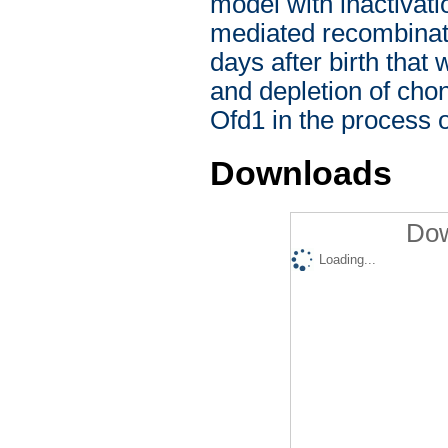
model with inactivat
mediated recombinat
days after birth tha
and depletion of chon
Ofd1 in the process o
Downloads
Dow
Loading...