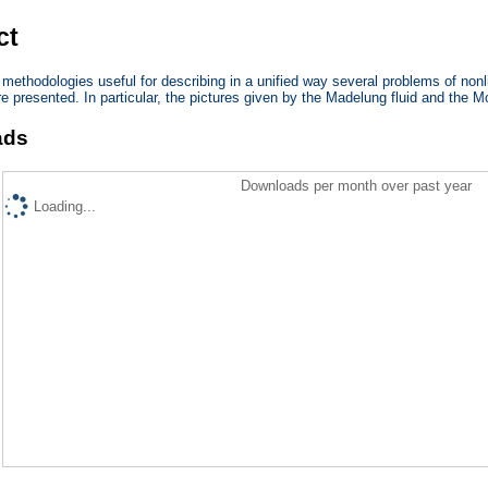
ct
ethodologies useful for describing in a unified way several problems of nonl
 presented. In particular, the pictures given by the Madelung fluid and the 
ads
Downloads per month over past year
Loading...