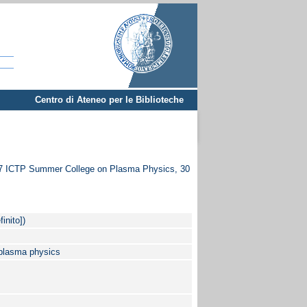
Centro di Ateneo per le Biblioteche
7 ICTP Summer College on Plasma Physics, 30
inito])
 plasma physics