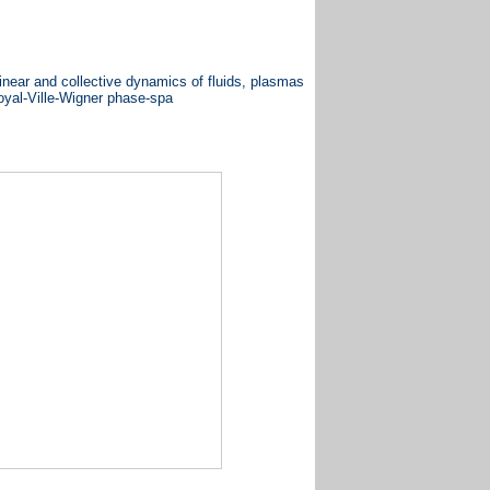
inear and collective dynamics of fluids, plasmas
Moyal-Ville-Wigner phase-spa