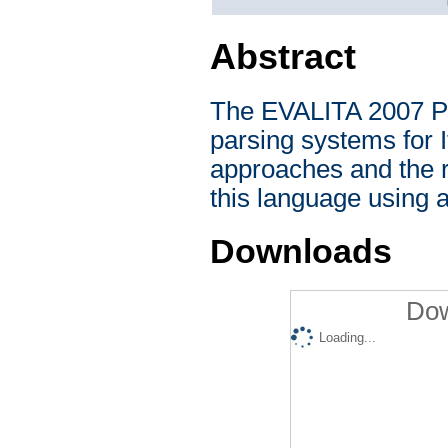
Abstract
The EVALITA 2007 Pa
parsing systems for It
approaches and the re
this language using
Downloads
Dow
Loading...