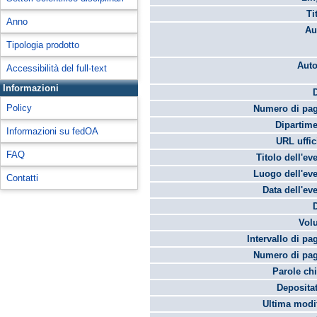
Ti
Anno
Au
Tipologia prodotto
Auto
Accessibilità del full-text
Informazioni
Policy
Numero di pag
Dipartime
Informazioni su fedOA
URL uffic
FAQ
Titolo dell'ev
Luogo dell'eve
Contatti
Data dell'ev
Vol
Intervallo di pa
Numero di pag
Parole chi
Depositat
Ultima modif