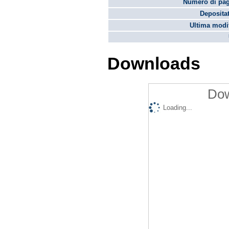
Numero di pag
Depositat
Ultima modif
Downloads
Dow
Loading...