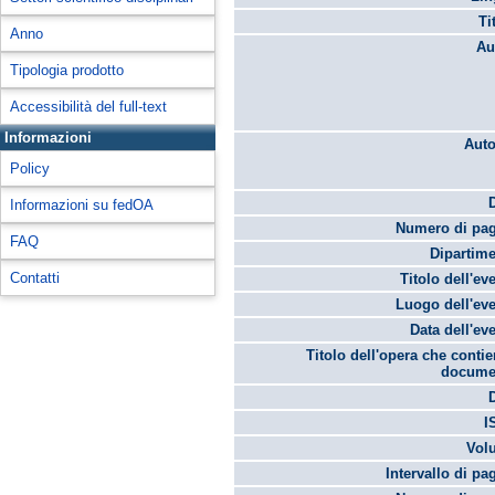
Ti
Anno
Au
Tipologia prodotto
Accessibilità del full-text
Informazioni
Auto
Policy
Informazioni su fedOA
Numero di pag
FAQ
Dipartime
Contatti
Titolo dell'ev
Luogo dell'eve
Data dell'ev
Titolo dell'opera che contie
docume
I
Vol
Intervallo di pa