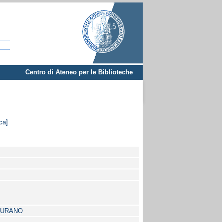
Centro di Ateneo per le Biblioteche
ca]
MURANO