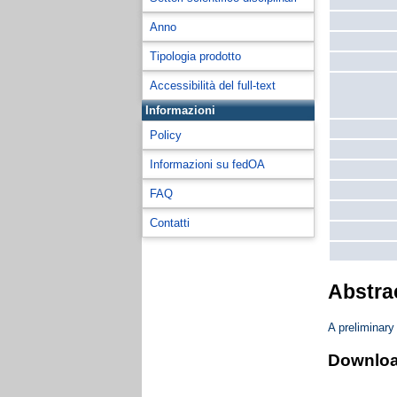
Anno
Tipologia prodotto
Accessibilità del full-text
Informazioni
Policy
Informazioni su fedOA
FAQ
Contatti
Abstra
A preliminar
Downlo