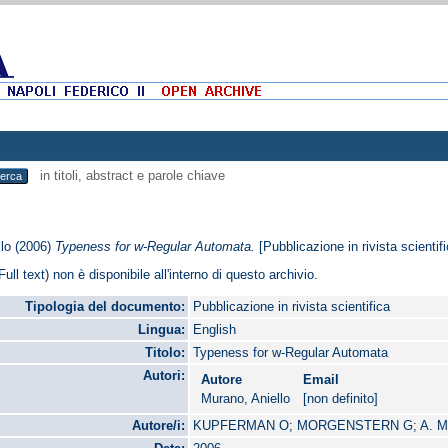
in titoli, abstract e parole chiave
lo
(2006)
Typeness for w-Regular Automata.
[Pubblicazione in rivista scientifi
Full text) non è disponibile all'interno di questo archivio.
Tipologia del documento:
Pubblicazione in rivista scientifica
Lingua:
English
Titolo:
Typeness for w-Regular Automata
Autori:
Autore
Email
Murano, Aniello
[non definito]
Autore/i:
KUPFERMAN O; MORGENSTERN G; A. 