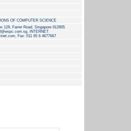
TIONS OF COMPUTER SCIENCE
x 128, Farrer Road, Singapore 912805
nal@wspc.com.sg, INTERNET:
cinet.com, Fax: 011 65 6 4677667