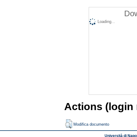
Dow
Loading...
Actions (login
Modifica documento
Università di Napol