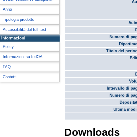
Au
Anno
Tipologia prodotto
Auto
Accessibilità del full-text
Numero di pag
Informazioni
Dipartime
Policy
Titolo del perio
Informazioni su fedOA
Edi
FAQ
Contatti
Vol
Intervallo di pa
Numero di pag
Depositat
Ultima modif
Downloads