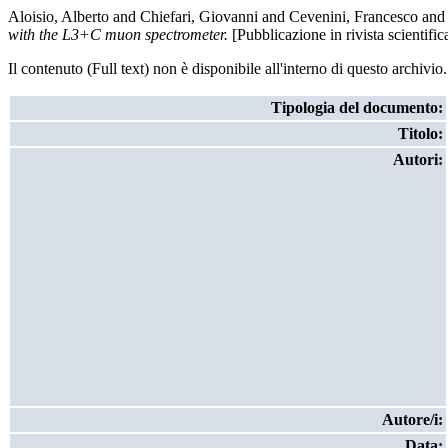
Aloisio, Alberto
and
Chiefari, Giovanni
and
Cevenini, Francesco
an
with the L3+C muon spectrometer.
[Pubblicazione in rivista scientific
Il contenuto (Full text) non è disponibile all'interno di questo archivio.
Tipologia del documento:
Titolo:
Autori:
Autore/i:
Data: