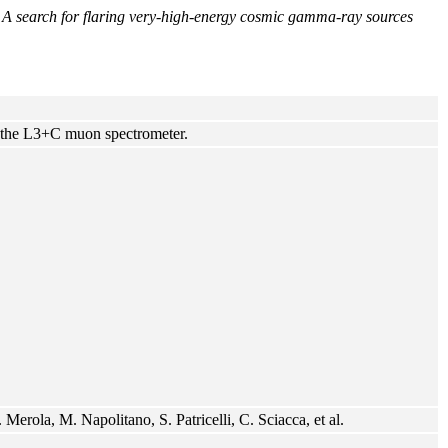
)
A search for flaring very-high-energy cosmic gamma-ray sources
h the L3+C muon spectrometer.
Merola, M. Napolitano, S. Patricelli, C. Sciacca, et al.