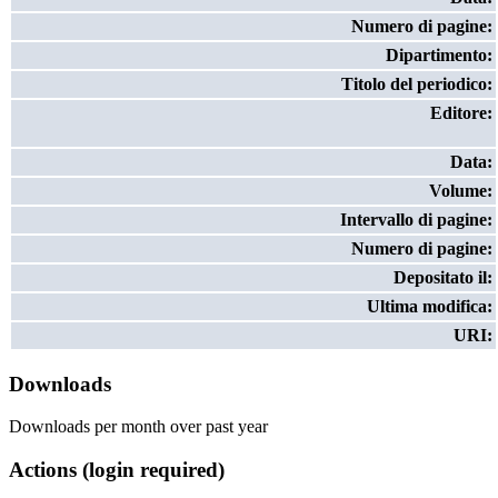
Numero di pagine:
Dipartimento:
Titolo del periodico:
Editore:
Data:
Volume:
Intervallo di pagine:
Numero di pagine:
Depositato il:
Ultima modifica:
URI:
Downloads
Downloads per month over past year
Actions (login required)