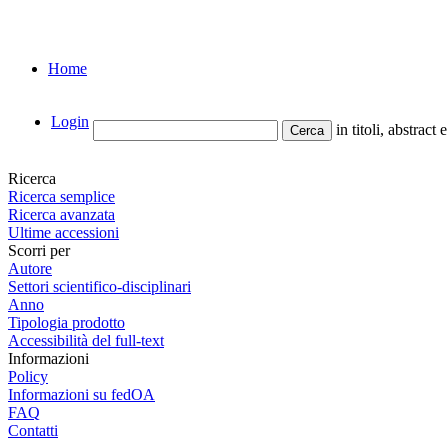
Home
Login
in titoli, abstract 
Ricerca
Ricerca semplice
Ricerca avanzata
Ultime accessioni
Scorri per
Autore
Settori scientifico-disciplinari
Anno
Tipologia prodotto
Accessibilità del full-text
Informazioni
Policy
Informazioni su fedOA
FAQ
Contatti