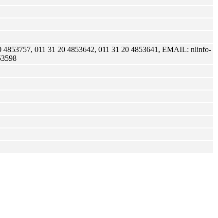
 4853757, 011 31 20 4853642, 011 31 20 4853641, EMAIL: nlinfo-
853598