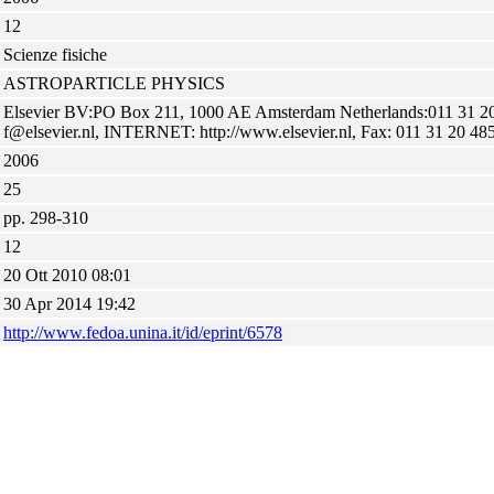
12
Scienze fisiche
ASTROPARTICLE PHYSICS
Elsevier BV:PO Box 211, 1000 AE Amsterdam Netherlands:011 31 20
f@elsevier.nl, INTERNET: http://www.elsevier.nl, Fax: 011 31 20 4
2006
25
pp. 298-310
12
20 Ott 2010 08:01
30 Apr 2014 19:42
http://www.fedoa.unina.it/id/eprint/6578