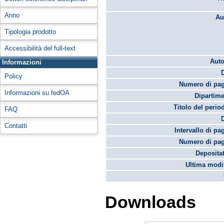
Anno
Au
Tipologia prodotto
Accessibilità del full-text
Auto
Informazioni
Policy
Numero di pag
Informazioni su fedOA
Dipartime
Titolo del perio
FAQ
Contatti
Intervallo di pa
Numero di pag
Depositat
Ultima modif
Downloads