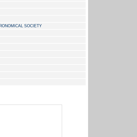
TRONOMICAL SOCIETY