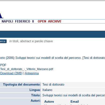
in titoli, abstract e parole chiave
orio
(2006)
Sviluppi teorici sui modelli di scelta del percorso.
[Tesi di dottorato
PDF
Tesi_di_dottorato_-_Vittorio_Marzano.pdf
Download (2MB)
|
Anteprima
Tipologia del documento:
Tesi di dottorato
Lingua:
Italiano
Titolo:
Sviluppi teorici sui modelli di scelta del perco
Autori:
Autore
Email