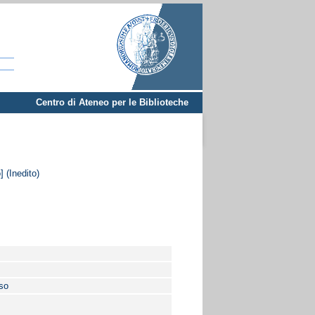
Centro di Ateneo per le Biblioteche
] (Inedito)
rso