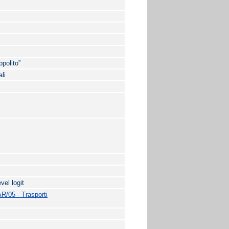
ppolito”
ali
vel logit
R/05 - Trasporti