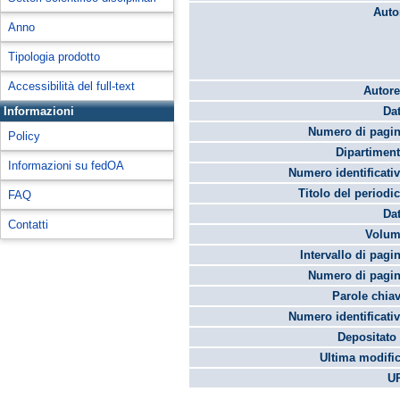
Auto
Anno
Tipologia prodotto
Accessibilità del full-text
Autore
Informazioni
Dat
Numero di pagin
Policy
Dipartiment
Informazioni su fedOA
Numero identificativ
Titolo del periodi
FAQ
Dat
Contatti
Volum
Intervallo di pagi
Numero di pagin
Parole chiav
Numero identificativ
Depositato 
Ultima modific
UR