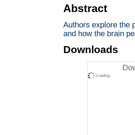
Abstract
Authors explore the p
and how the brain per
Downloads
Dow
Loading...