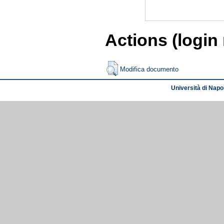
Actions (login
Modifica documento
Università di Napol