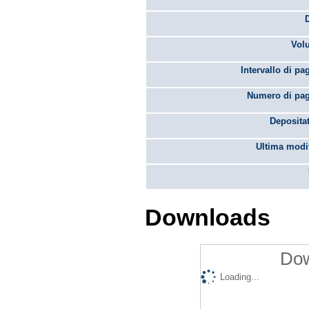
Vol
Intervallo di pa
Numero di pag
Depositat
Ultima modif
Downloads
Dow
Loading...