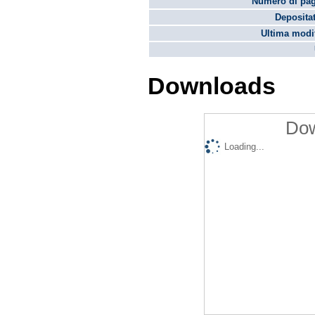
Numero di pag
Depositat
Ultima modif
Downloads
Dow
Loading...