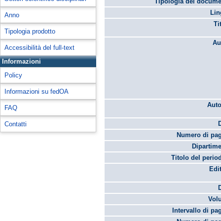
Tipologia del docume
Lin
Anno
Ti
Tipologia prodotto
Au
Accessibilità del full-text
Informazioni
Policy
Informazioni su fedOA
Auto
FAQ
Contatti
Numero di pag
Dipartime
Titolo del perio
Edi
Vol
Intervallo di pa