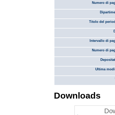
Numero di pag
Dipartime
Titolo del perio
Intervallo di pa
Numero di pag
Depositat
Ultima modif
Downloads
Dow