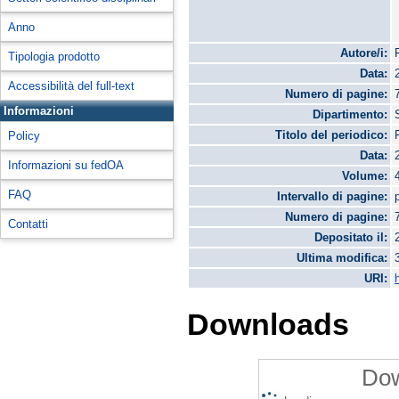
Anno
Autore/i:
Tipologia prodotto
Data:
Accessibilità del full-text
Numero di pagine:
Informazioni
Dipartimento:
Titolo del periodico:
Policy
Data:
Informazioni su fedOA
Volume:
FAQ
Intervallo di pagine:
Numero di pagine:
Contatti
Depositato il:
Ultima modifica:
URI:
Downloads
Dow