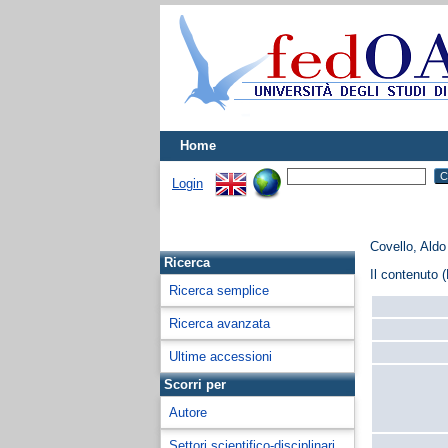
Home
Login
Covello, Aldo
Ricerca
Il contenuto (
Ricerca semplice
Ricerca avanzata
Ultime accessioni
Scorri per
Autore
Settori scientifico-disciplinari