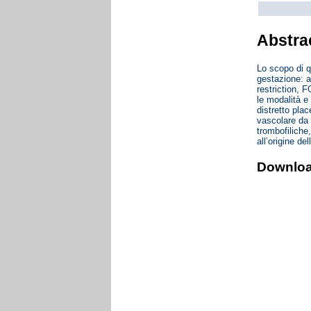
Abstra
Lo scopo di qu
gestazione: a
restriction, 
le modalità e
distretto pla
vascolare da 
trombofiliche
all’origine de
Downlo