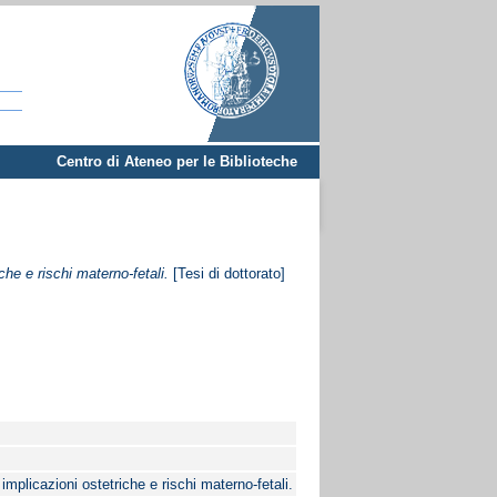
Centro di Ateneo per le Biblioteche
che e rischi materno-fetali.
[Tesi di dottorato]
 implicazioni ostetriche e rischi materno-fetali.