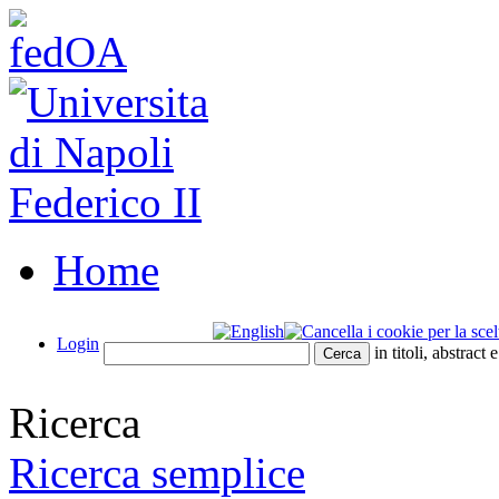
Home
Login
in titoli, abstract 
Ricerca
Ricerca semplice