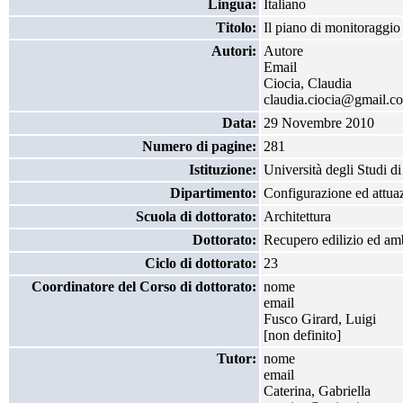
Lingua:
Italiano
Titolo:
Il piano di monitoraggio 
Autori:
Autore
Email
Ciocia, Claudia
claudia.ciocia@gmail.c
Data:
29 Novembre 2010
Numero di pagine:
281
Istituzione:
Università degli Studi d
Dipartimento:
Configurazione ed attuazi
Scuola di dottorato:
Architettura
Dottorato:
Recupero edilizio ed am
Ciclo di dottorato:
23
Coordinatore del Corso di dottorato:
nome
email
Fusco Girard, Luigi
[non definito]
Tutor:
nome
email
Caterina, Gabriella