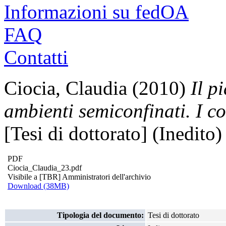
Informazioni su fedOA
FAQ
Contatti
Ciocia, Claudia
(2010)
Il p
ambienti semiconfinati. I cor
[Tesi di dottorato] (Inedito)
PDF
Ciocia_Claudia_23.pdf
Visibile a [TBR] Amministratori dell'archivio
Download (38MB)
Tipologia del documento:
Tesi di dottorato