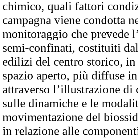
chimico, quali fattori condi
campagna viene condotta nel
monitoraggio che prevede l’
semi-confinati, costituiti da
edilizi del centro storico, i
spazio aperto, più diffuse i
attraverso l’illustrazione d
sulle dinamiche e le modali
movimentazione del biossido
in relazione alle componenti