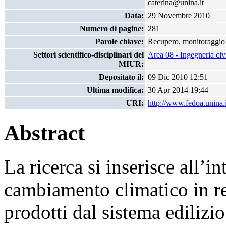
caterina@unina.it
Data:
29 Novembre 2010
Numero di pagine:
281
Parole chiave:
Recupero, monitoraggio 
Settori scientifico-disciplinari del
Area 08 - Ingegneria civi
MIUR:
Depositato il:
09 Dic 2010 12:51
Ultima modifica:
30 Apr 2014 19:44
URI:
http://www.fedoa.unina.i
Abstract
La ricerca si inserisce all’in
cambiamento climatico in r
prodotti dal sistema edilizio