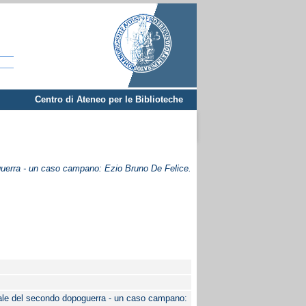
Centro di Ateneo per le Biblioteche
guerra - un caso campano: Ezio Bruno De Felice.
eale del secondo dopoguerra - un caso campano: