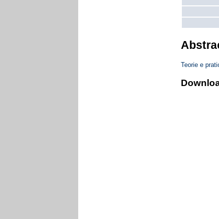
Abstra
Teorie e pra
Downlo