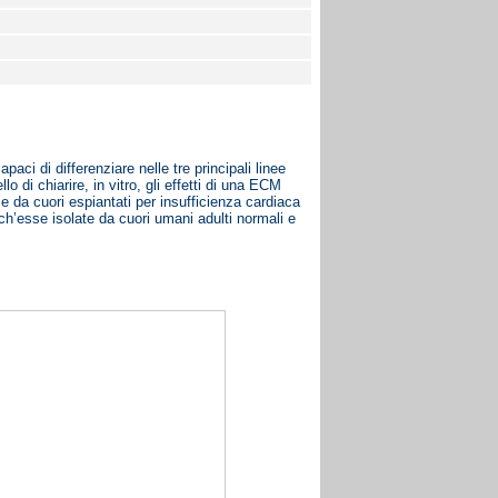
ci di differenziare nelle tre principali linee
o di chiarire, in vitro, gli effetti di una ECM
i e da cuori espiantati per insufficienza cardiaca
ch’esse isolate da cuori umani adulti normali e