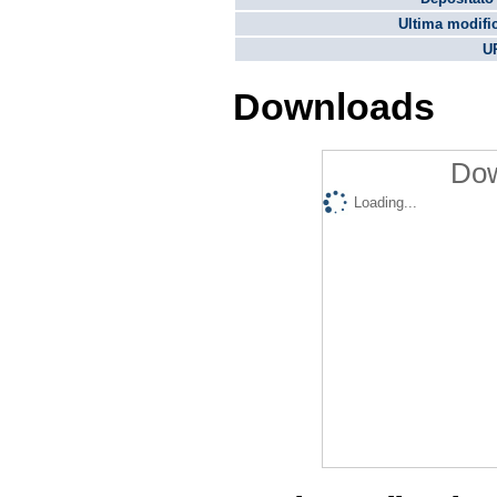
Ultima modifi
U
Downloads
Dow
Loading...