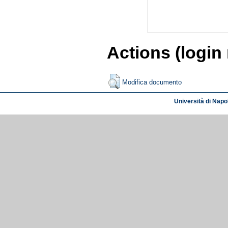
Actions (login
Modifica documento
Università di Napol