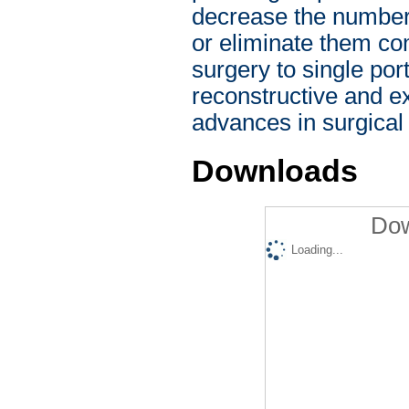
decrease the number 
or eliminate them com
surgery to single por
reconstructive and ex
advances in surgical
Downloads
Dow
Loading...