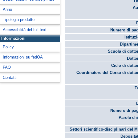
Ti
Au
Anno
Tipologia prodotto
Accessibilità del full-text
Numero di pag
Istituz
Informazioni
Dipartime
Policy
Scuola di dotto
Informazioni su fedOA
Dotto
Ciclo di dotto
FAQ
Coordinatore del Corso di dotto
Contatti
T
Numero di pag
Parole chi
Settori scientifico-disciplinari del 
Depositat