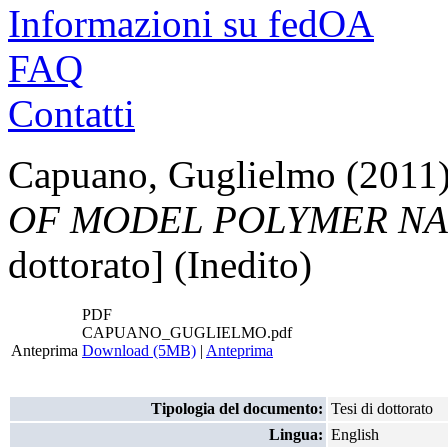
Informazioni su fedOA
FAQ
Contatti
Capuano, Guglielmo
(2011
OF MODEL POLYMER NA
dottorato] (Inedito)
PDF
CAPUANO_GUGLIELMO.pdf
Anteprima
Download (5MB)
|
Anteprima
Tipologia del documento:
Tesi di dottorato
Lingua:
English