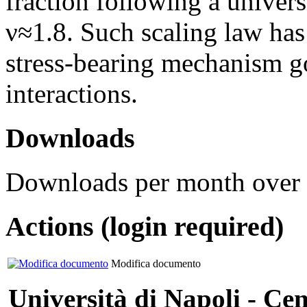
fraction following a univer
ν≈1.8. Such scaling law has 
stress-bearing mechanism 
interactions.
Downloads
Downloads per month over 
Actions (login required)
Modifica documento
Università di Napoli - Cen