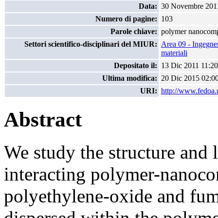
Data:
30 Novembre 201
Numero di pagine:
103
Parole chiave:
polymer nanocompo
Settori scientifico-disciplinari del MIUR:
Area 09 - Ingegner
materiali
Depositato il:
13 Dic 2011 11:20
Ultima modifica:
20 Dic 2015 02:0
URI:
http://www.fedoa.u
Abstract
We study the structure and l
interacting polymer-nanoco
polyethylene-oxide and fumed
dispersed within the polyme