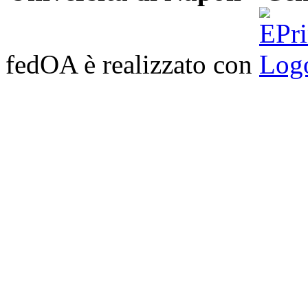
fedOA è realizzato con