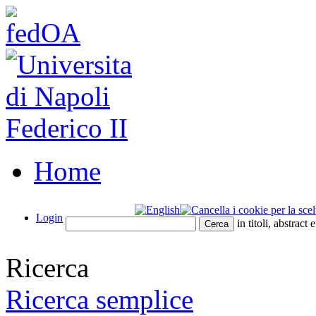
Home
Login
in titoli, abstract 
Ricerca
Ricerca semplice