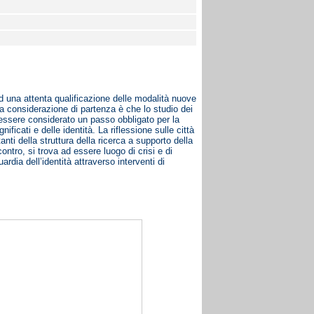
d una attenta qualificazione delle modalità nuove
La considerazione di partenza è che lo studio dei
ò essere considerato un passo obbligato per la
ficati e delle identità. La riflessione sulle città
nti della struttura della ricerca a supporto della
ntro, si trova ad essere luogo di crisi e di
rdia dell’identità attraverso interventi di