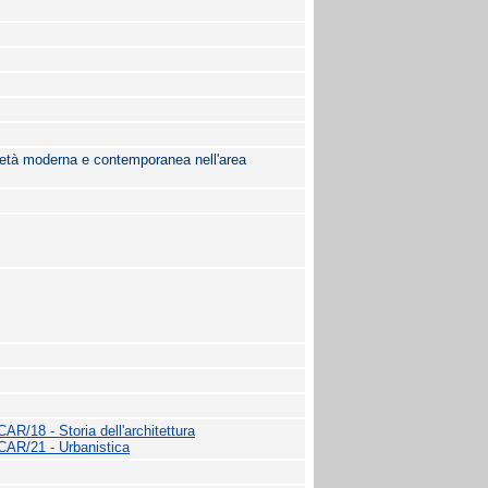
in età moderna e contemporanea nell'area
CAR/18 - Storia dell'architettura
CAR/21 - Urbanistica