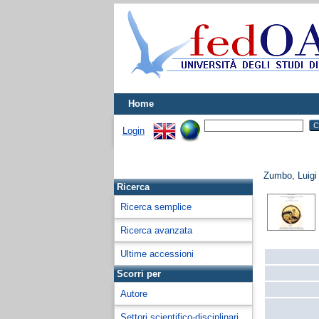
Home
Login
Zumbo, Luigi
Ricerca
Ricerca semplice
Ricerca avanzata
Ultime accessioni
Scorri per
Autore
Settori scientifico-disciplinari