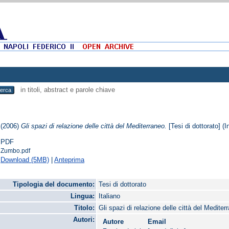
in titoli, abstract e parole chiave
(2006)
Gli spazi di relazione delle città del Mediterraneo.
[Tesi di dottorato] (I
PDF
Zumbo.pdf
Download (5MB)
|
Anteprima
Tipologia del documento:
Tesi di dottorato
Lingua:
Italiano
Titolo:
Gli spazi di relazione delle città del Mediter
Autori:
Autore
Email