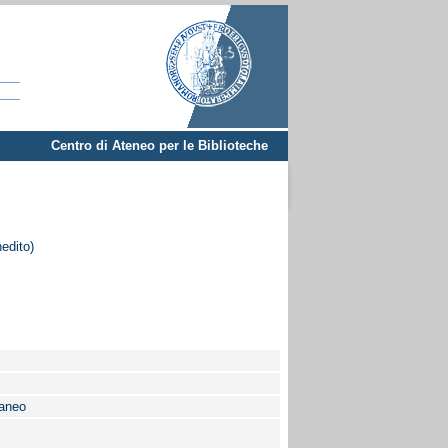
Centro di Ateneo per le Biblioteche
nedito)
raneo