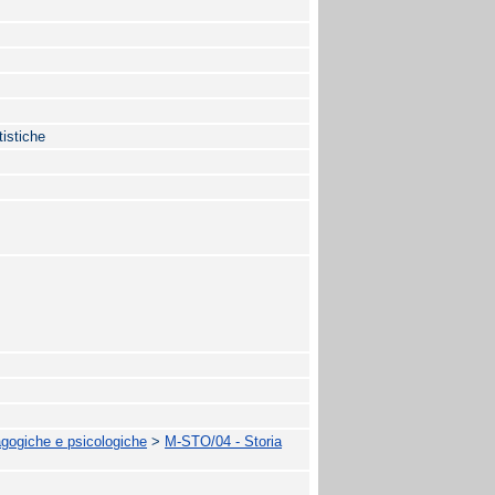
tistiche
agogiche e psicologiche
>
M-STO/04 - Storia