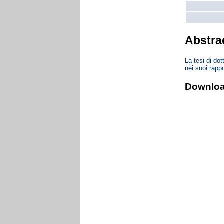
Abstra
La tesi di do
nei suoi rappo
Downlo