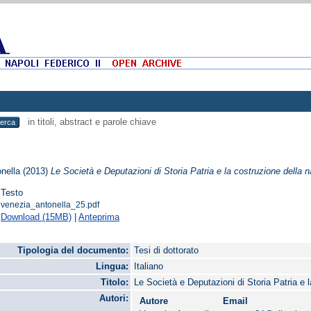
in titoli, abstract e parole chiave
nella
(2013)
Le Società e Deputazioni di Storia Patria e la costruzione della n
Testo
venezia_antonella_25.pdf
Download (15MB)
|
Anteprima
Tipologia del documento:
Tesi di dottorato
Lingua:
Italiano
Titolo:
Le Società e Deputazioni di Storia Patria e 
Autori:
Autore
Email