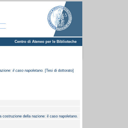
Centro di Ateneo per le Biblioteche
azione: il caso napoletano.
[Tesi di dottorato]
la costruzione della nazione: il caso napoletano.