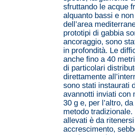
sfruttando le acque fr
alquanto bassi e non 
dell’area mediterranea
prototipi di gabbia s
ancoraggio, sono stat
in profondità. Le diff
anche fino a 40 metri
di particolari distrib
direttamente all’int
sono stati instaurati 
avannotti inviati con
30 g e, per l’altro, da
metodo tradizionale. I
allevati è da riteners
accrescimento, sebben