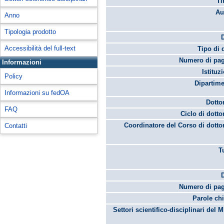
Ti
Au
Anno
Tipologia prodotto
Accessibilità del full-text
Tipo di 
Numero di pag
Informazioni
Istituz
Policy
Dipartime
Informazioni su fedOA
Dotto
FAQ
Ciclo di dotto
Coordinatore del Corso di dotto
Contatti
T
Numero di pag
Parole chi
Settori scientifico-disciplinari del 