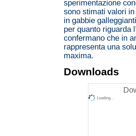
sperimentazione condo
sono stimati valori i
in gabbie galleggianti 
per quanto riguarda 
confermano che in am
rappresenta una solu
maxima.
Downloads
Dow
Loading...