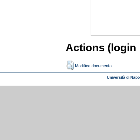
Actions (login
Modifica documento
Università di Napol