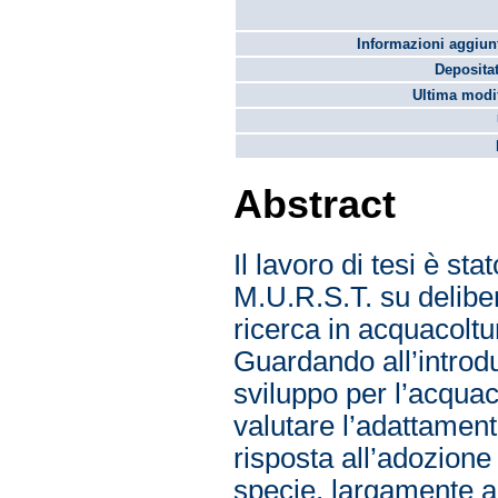
Informazioni aggiunt
Depositat
Ultima modif
Abstract
Il lavoro di tesi è st
M.U.R.S.T. su deliber
ricerca in acquacoltu
Guardando all’introdu
sviluppo per l’acquac
valutare l’adattamen
risposta all’adozione d
specie, largamente al