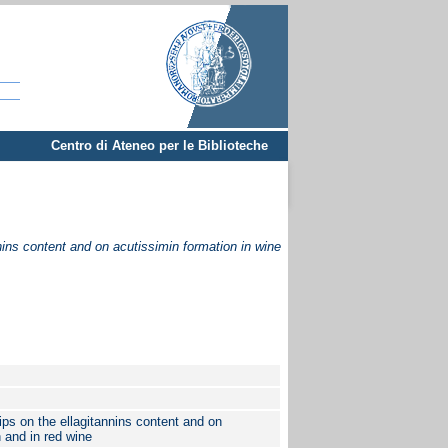
Centro di Ateneo per le Biblioteche
nins content and on acutissimin formation in wine
ips on the ellagitannins content and on
 and in red wine