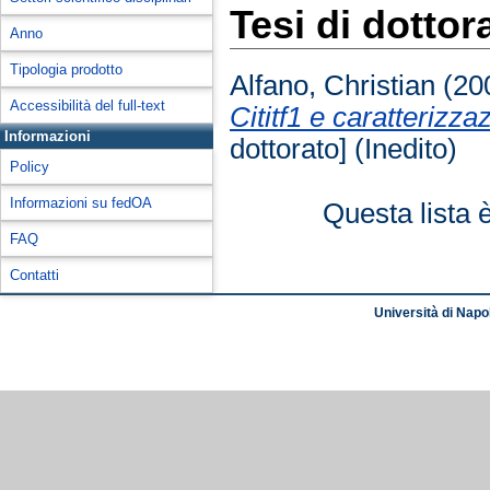
Tesi di dottor
Anno
Tipologia prodotto
Alfano, Christian
(20
Accessibilità del full-text
Cititf1 e caratterizza
Informazioni
dottorato] (Inedito)
Policy
Informazioni su fedOA
Questa lista 
FAQ
Contatti
Università di Napol