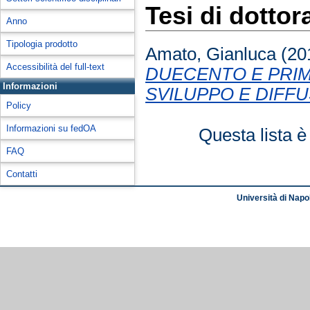
Tesi di dottor
Anno
Tipologia prodotto
Amato, Gianluca
(20
Accessibilità del full-text
DUECENTO E PRIM
Informazioni
SVILUPPO E DIFFU
Policy
Informazioni su fedOA
Questa lista è
FAQ
Contatti
Università di Napol