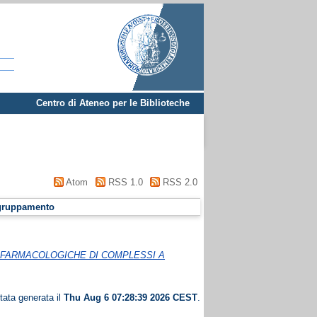
Centro di Ateneo per le Biblioteche
Atom
RSS 1.0
RSS 2.0
gruppamento
 FARMACOLOGICHE DI COMPLESSI A
tata generata il
Thu Aug 6 07:28:39 2026 CEST
.