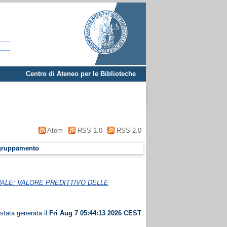
Centro di Ateneo per le Biblioteche
Atom
RSS 1.0
RSS 2.0
gruppamento
NALE: VALORE PREDITTIVO DELLE
 stata generata il
Fri Aug 7 05:44:13 2026 CEST
.