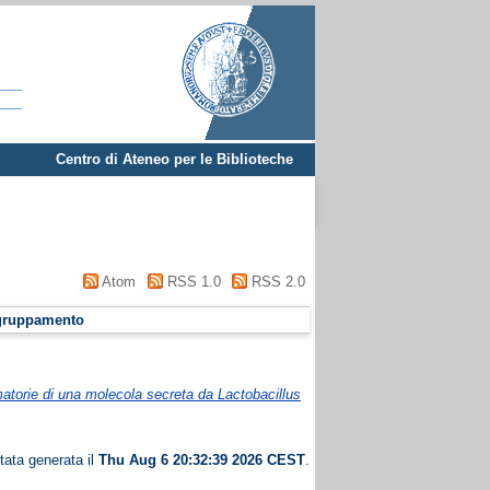
Centro di Ateneo per le Biblioteche
Atom
RSS 1.0
RSS 2.0
gruppamento
ammatorie di una molecola secreta da Lactobacillus
tata generata il
Thu Aug 6 20:32:39 2026 CEST
.