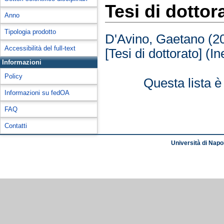
Tesi di dottor
Anno
Tipologia prodotto
D'Avino, Gaetano
(2
Accessibilità del full-text
[Tesi di dottorato] (In
Informazioni
Policy
Questa lista è
Informazioni su fedOA
FAQ
Contatti
Università di Napol