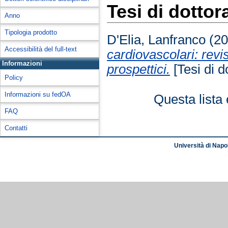
Tesi di dottor
Anno
Tipologia prodotto
D'Elia, Lanfranco
(2
Accessibilità del full-text
cardiovascolari: revi
Informazioni
prospettici.
[Tesi di d
Policy
Informazioni su fedOA
Questa lista 
FAQ
Contatti
Università di Napol