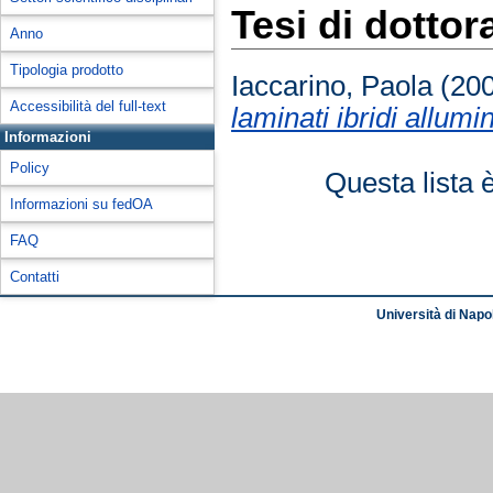
Tesi di dottor
Anno
Tipologia prodotto
Iaccarino, Paola
(20
Accessibilità del full-text
laminati ibridi allumi
Informazioni
Policy
Questa lista 
Informazioni su fedOA
FAQ
Contatti
Università di Napol