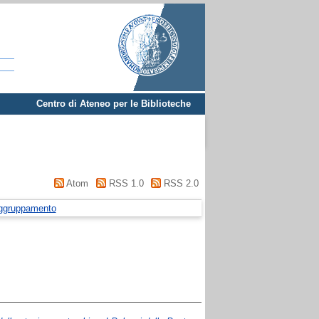
Centro di Ateneo per le Biblioteche
Atom
RSS 1.0
RSS 2.0
ggruppamento