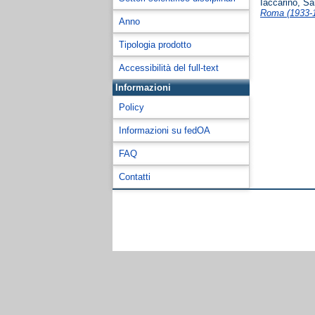
Iaccarino, Sa
Roma (1933-1
Anno
Tipologia prodotto
Accessibilità del full-text
Informazioni
Policy
Informazioni su fedOA
FAQ
Contatti