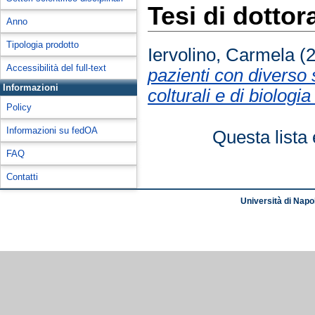
Tesi di dottor
Anno
Tipologia prodotto
Iervolino, Carmela
(
Accessibilità del full-text
pazienti con diverso 
Informazioni
colturali e di biologi
Policy
Informazioni su fedOA
Questa lista 
FAQ
Contatti
Università di Napol